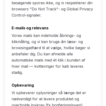
besøgende spores ikke, og vi respekterer din
browsers "Do Not Track"- og Global Privacy
Control-signaler.
E-mails og relevans
Vores mails kan indeholde åbnings- og
klikmåling, og vi kan bruge din læse- og
browsingadfærd til at vælge, hvilke bøger vi
anbefaler dig. Du kan afmelde alle
automatiske mails med ét klik i bunden af
hver mail — kvitteringer for køb leveres
stadig.
Opbevaring
Vi opbevarer oplysninger så længe det er
nødvendigt for at levere produktet og
overholde lovkrav (fx bogføringsloven).