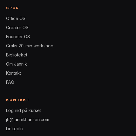
SPOR
Office OS
Creator OS
Founder OS
Gratis 20-min workshop
Biblioteket
Om Jannik
Kontakt
FAQ
KONTAKT
Log ind på kurset
jh@jannikhansen.com
LinkedIn